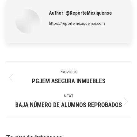
Author:
@ReporteMexiquense
https://reportemexiquense.com
Post
navigation
PREVIOUS
PGJEM ASEGURA INMUEBLES
Previous
post:
NEXT
BAJA NÚMERO DE ALUMNOS REPROBADOS
Next
post: