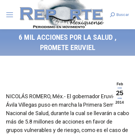
Buscar
Search:
6 MIL ACCIONES POR LA SALUD ,
PROMETE ERUVIEL
Feb
25
NICOLÁS ROMERO, Méx.- El gobernador Eruviel
2014
Ávila Villegas puso en marcha la Primera Semana
Nacional de Salud, durante la cual se llevarán a cabo
más de 5.8 millones de acciones en favor de
grupos vulnerables y de riesgo, como es el caso de