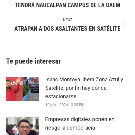
TENDRÁ NAUCALPAN CAMPUS DE LA UAEM
Previous
post:
NEXT
ATRAPAN A DOS ASALTANTES EN SATÉLITE
Next
post:
Te puede interesar
Isaac Montoya libera Zona Azul y
Satélite; por fin hay dónde
estacionarse
10 julio, 2026 10:05 PM
Empresas digitales ponen en
riesgo la democracia