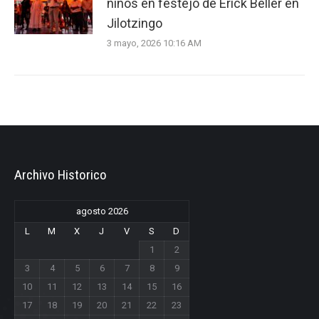
niños en festejo de Erick Beller en
Jilotzingo
3 mayo, 2026 10:16 AM
Archivo Historico
agosto 2026
L
M
X
J
V
S
D
1
2
3
4
5
6
7
8
9
10
11
12
13
14
15
16
17
18
19
20
21
22
23