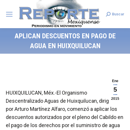
Buscar
Search:
APLICAN DESCUENTOS EN PAGO DE
AGUA EN HUIXQUILUCAN
Ene
5
HUIXQUILUCAN, Méx.-El Organismo
2015
Descentralizado Aguas de Huixquilucan, dirigido
por Arturo Martínez Alfaro, comenzó a aplicar los
descuentos autorizados por el pleno del Cabildo en
el pago de los derechos por el suministro de agua