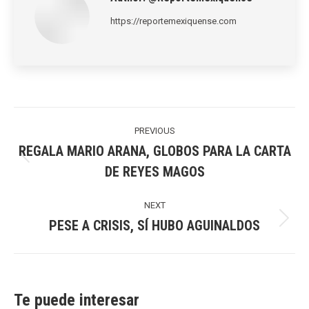
https://reportemexiquense.com
Post
navigation
PREVIOUS
REGALA MARIO ARANA, GLOBOS PARA LA CARTA
Previous
DE REYES MAGOS
post:
NEXT
PESE A CRISIS, SÍ HUBO AGUINALDOS
Next
post:
Te puede interesar