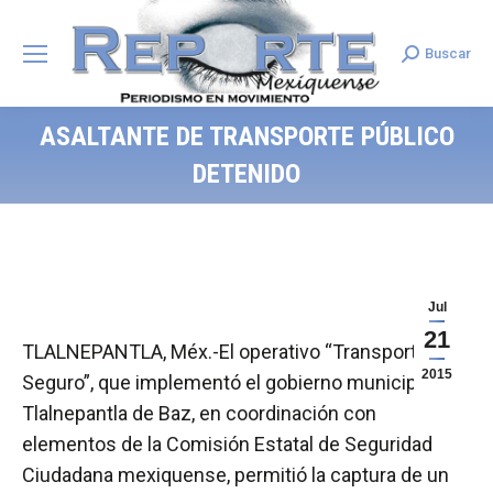
Buscar
Search:
ASALTANTE DE TRANSPORTE PÚBLICO
DETENIDO
Jul
21
TLALNEPANTLA, Méx.-El operativo “Transporte
2015
Seguro”, que implementó el gobierno municipal de
Tlalnepantla de Baz, en coordinación con
elementos de la Comisión Estatal de Seguridad
Ciudadana mexiquense, permitió la captura de un