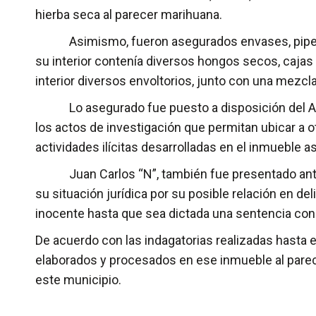
hierba seca al parecer marihuana.
Asimismo, fueron asegurados envases, pipetas,
su interior contenía diversos hongos secos, cajas 
interior diversos envoltorios, junto con una mezcl
Lo asegurado fue puesto a disposición del Agent
los actos de investigación que permitan ubicar a
actividades ilícitas desarrolladas en el inmueble 
Juan Carlos “N”, también fue presentado ante e
su situación jurídica por su posible relación en de
inocente hasta que sea dictada una sentencia con
De acuerdo con las indagatorias realizadas hasta
elaborados y procesados en ese inmueble al parece
este municipio.