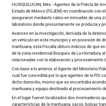
HUIXQUILUCAN, Méx.- Agentes de la Policía de Inves
Estado de México (FGJEM) en coordinación con ele
aseguraron mediante cateo en inmueble de una zon
laboratorio donde presuntamente se producía y pro
Avances en la investigación, derivada de la detenc
un vehículo en este municipio y en posesión de 
marihuana, esta Fiscalía obtuvo indicios de que e
de la zona residencial Bosques de La Herradura, al
relacionadas con la elaboración y procesamiento d
Con base a lo anterior, el Agente del Ministerio Públ
cual fue concedida por lo que agentes de la PDI c
dicho domicilio, mismo que se encontraba acondici
marihuana y equipo destinado al procesamiento d
En el lugar fueron localizados dos invernaderos qu
características de la marihuana, sacos, bolsas tra