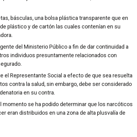
 básculas, una bolsa plástica transparente que en
de plástico y de cartón las cuales contenían en su
adora.
e del Ministerio Público a fin de dar continuidad a
 otros individuos presuntamente relacionados con
asegurado.
l Representante Social a efecto de que sea resuelta
litos contra la salud, sin embargo, debe ser considerado
denatoria en su contra.
 el momento se ha podido determinar que los narcóticos
r eran distribuidos en una zona de alta plusvalía de