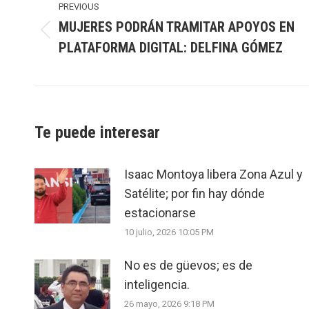
navigation
PREVIOUS
MUJERES PODRÁN TRAMITAR APOYOS EN
Previous
PLATAFORMA DIGITAL: DELFINA GÓMEZ
post:
Te puede interesar
Isaac Montoya libera Zona Azul y
Satélite; por fin hay dónde
estacionarse
10 julio, 2026 10:05 PM
No es de güevos; es de
inteligencia.
26 mayo, 2026 9:18 PM