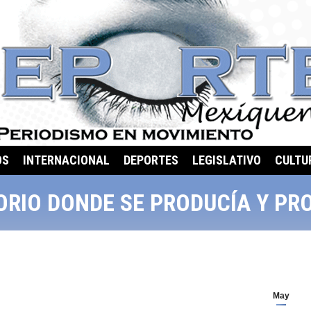
OS
INTERNACIONAL
DEPORTES
LEGISLATIVO
CULTU
RIO DONDE SE PRODUCÍA Y P
May