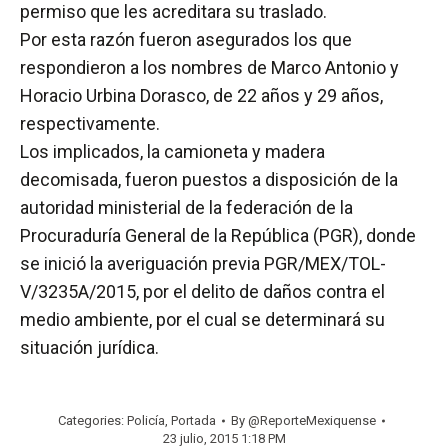
permiso que les acreditara su traslado.
Por esta razón fueron asegurados los que
respondieron a los nombres de Marco Antonio y
Horacio Urbina Dorasco, de 22 años y 29 años,
respectivamente.
Los implicados, la camioneta y madera
decomisada, fueron puestos a disposición de la
autoridad ministerial de la federación de la
Procuraduría General de la República (PGR), donde
se inició la averiguación previa PGR/MEX/TOL-
V/3235A/2015, por el delito de daños contra el
medio ambiente, por el cual se determinará su
situación jurídica.
Categories:
Policía
,
Portada
By
@ReporteMexiquense
23 julio, 2015 1:18 PM