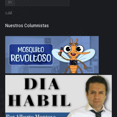
31
« Jul
Nuestros Columnistas