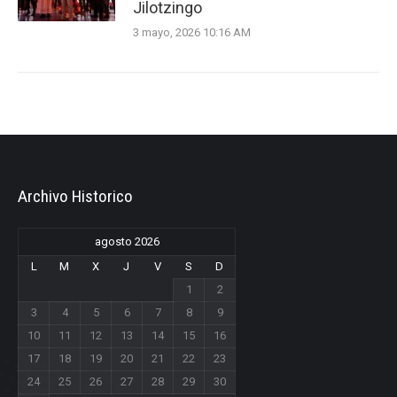
Jilotzingo
3 mayo, 2026 10:16 AM
Archivo Historico
agosto 2026
L
M
X
J
V
S
D
1
2
3
4
5
6
7
8
9
10
11
12
13
14
15
16
17
18
19
20
21
22
23
24
25
26
27
28
29
30