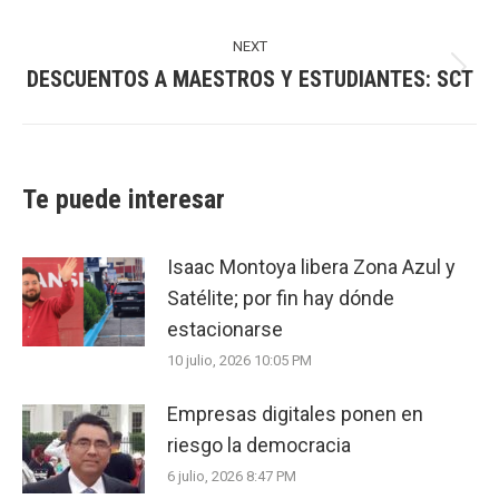
post:
NEXT
DESCUENTOS A MAESTROS Y ESTUDIANTES: SCT
Next
post:
Te puede interesar
Isaac Montoya libera Zona Azul y
Satélite; por fin hay dónde
estacionarse
10 julio, 2026 10:05 PM
Empresas digitales ponen en
riesgo la democracia
6 julio, 2026 8:47 PM