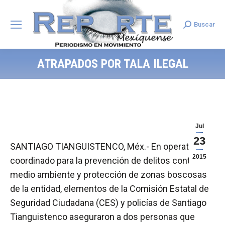
Buscar
Search:
ATRAPADOS POR TALA ILEGAL
Jul
23
SANTIAGO TIANGUISTENCO, Méx.- En operativo
2015
coordinado para la prevención de delitos contra el
medio ambiente y protección de zonas boscosas
de la entidad, elementos de la Comisión Estatal de
Seguridad Ciudadana (CES) y policías de Santiago
Tianguistenco aseguraron a dos personas que