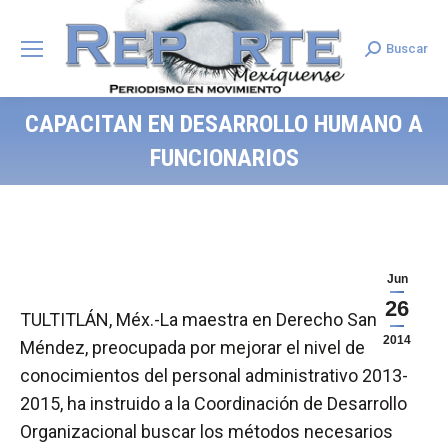
Buscar
Search:
CAPACITAN EN DESARROLLO HUMANO A
FUNCIONARIOS
Jun
26
TULTITLÁN, Méx.-La maestra en Derecho Sandra
2014
Méndez, preocupada por mejorar el nivel de
conocimientos del personal administrativo 2013-
2015, ha instruido a la Coordinación de Desarrollo
Organizacional buscar los métodos necesarios