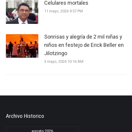
Celulares mortales
11 mayo, 2026 9:57 PM
Sonrisas y alegría de 2 mil niñas y
niños en festejo de Erick Beller en
Jilotzingo
3 mayo, 2026 10:16 AM
Archivo Historico
agosto 2026