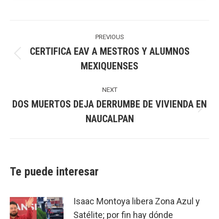
Post
navigation
PREVIOUS
CERTIFICA EAV A MESTROS Y ALUMNOS
Previous
MEXIQUENSES
post:
NEXT
DOS MUERTOS DEJA DERRUMBE DE VIVIENDA EN
Next
NAUCALPAN
post:
Te puede interesar
Isaac Montoya libera Zona Azul y
Satélite; por fin hay dónde