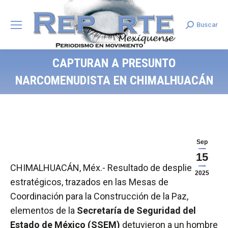
Buscar
Search:
CAPTURAN A PRESUNTO
NARCOMENUDISTA EN CHIMALHUACÁN
Sep
15
CHIMALHUACÁN, Méx.- Resultado de despliegues
2025
estratégicos, trazados en las Mesas de
Coordinación para la Construcción de la Paz,
elementos de la
Secretaría de Seguridad del
Estado de México (SSEM)
detuvieron a un hombre