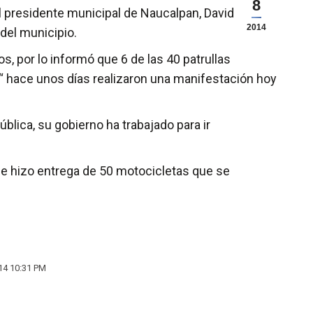
8
l presidente municipal de Naucalpan, David
2014
del municipio.
s, por lo informó que 6 de las 40 patrullas
e, “ hace unos días realizaron una manifestación hoy
blica, su gobierno ha trabajado para ir
ue hizo entrega de 50 motocicletas que se
014 10:31 PM