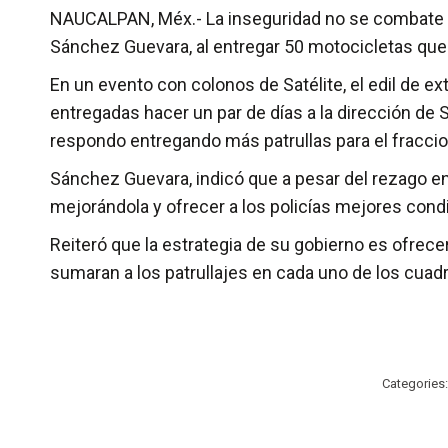
NAUCALPAN, Méx.- La inseguridad no se combate con
Sánchez Guevara, al entregar 50 motocicletas que s
En un evento con colonos de Satélite, el edil de ex
entregadas hacer un par de días a la dirección de S
respondo entregando más patrullas para el fracci
Sánchez Guevara, indicó que a pesar del rezago en 
mejorándola y ofrecer a los policías mejores cond
Reiteró que la estrategia de su gobierno es ofrec
sumaran a los patrullajes en cada uno de los cuad
Categories