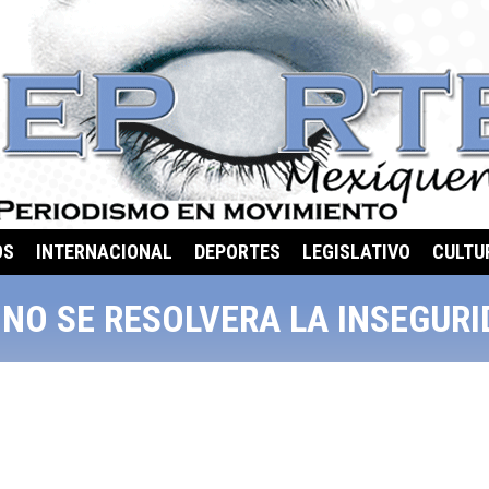
OS
INTERNACIONAL
DEPORTES
LEGISLATIVO
CULTU
 NO SE RESOLVERA LA INSEGUR