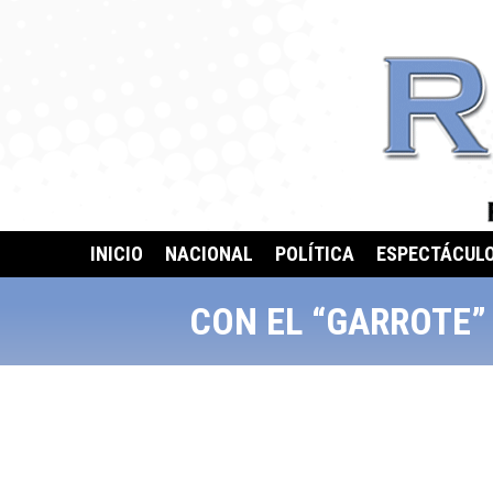
INICIO
NACIONAL
POLÍTICA
ESPECTÁCUL
CON EL “GARROTE”