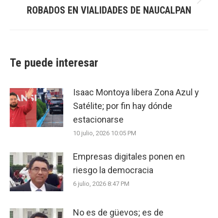
Next
ROBADOS EN VIALIDADES DE NAUCALPAN
post:
Te puede interesar
Isaac Montoya libera Zona Azul y
Satélite; por fin hay dónde
estacionarse
10 julio, 2026 10:05 PM
Empresas digitales ponen en
riesgo la democracia
6 julio, 2026 8:47 PM
No es de güevos; es de