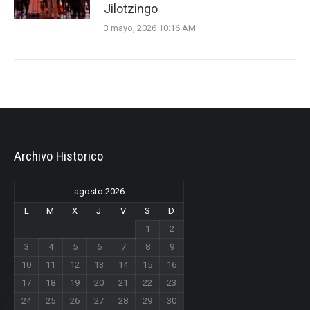
Jilotzingo
3 mayo, 2026 10:16 AM
Archivo Historico
agosto 2026
L
M
X
J
V
S
D
1
2
3
4
5
6
7
8
9
10
11
12
13
14
15
16
17
18
19
20
21
22
23
24
25
26
27
28
29
30