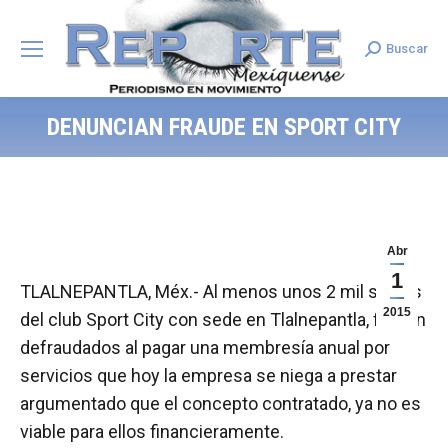
Buscar
Search:
DENUNCIAN FRAUDE EN SPORT CITY
Abr
1
TLALNEPANTLA, Méx.- Al menos unos 2 mil socios
2015
del club Sport City con sede en Tlalnepantla, fueron
defraudados al pagar una membresía anual por
servicios que hoy la empresa se niega a prestar
argumentado que el concepto contratado, ya no es
viable para ellos financieramente.