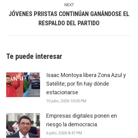
NEXT
JÓVENES PRIISTAS CONTINÚAN GANÁNDOSE EL
Next
RESPALDO DEL PARTIDO
post:
Te puede interesar
Isaac Montoya libera Zona Azul y
Satélite; por fin hay dónde
estacionarse
10 julio, 2026 10:05 PM
Empresas digitales ponen en
riesgo la democracia
6 julio, 2026 8:47 PM