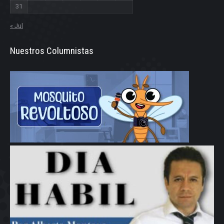
31
« Jul
Nuestros Columnistas