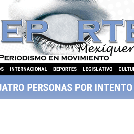
OS
INTERNACIONAL
DEPORTES
LEGISLATIVO
CULTU
UATRO PERSONAS POR INTENTO