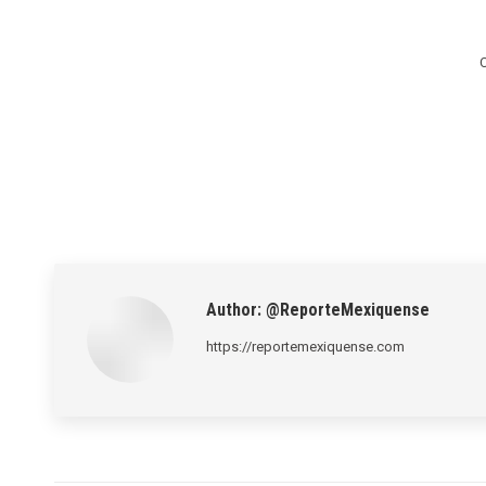
Author:
@ReporteMexiquense
https://reportemexiquense.com