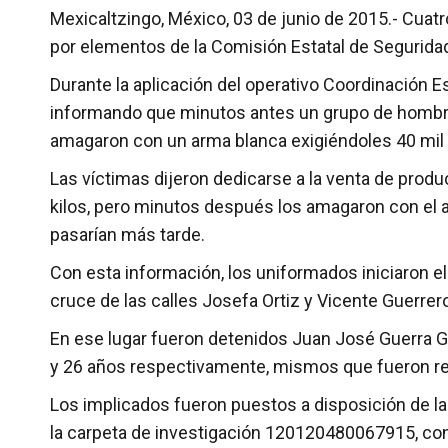
Mexicaltzingo, México, 03 de junio de 2015.- Cuat
por elementos de la Comisión Estatal de Seguridad 
Durante la aplicación del operativo Coordinación Es
informando que minutos antes un grupo de hombres
amagaron con un arma blanca exigiéndoles 40 mil 
Las víctimas dijeron dedicarse a la venta de produ
kilos, pero minutos después los amagaron con el ar
pasarían más tarde.
Con esta información, los uniformados iniciaron el 
cruce de las calles Josefa Ortiz y Vicente Guerrer
En ese lugar fueron detenidos Juan José Guerra G
y 26 años respectivamente, mismos que fueron re
Los implicados fueron puestos a disposición de la 
la carpeta de investigación 120120480067915, con l