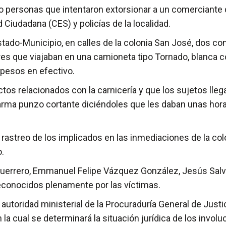
ro personas que intentaron extorsionar a un comerciante 
Ciudadana (CES) y policías de la localidad.
tado-Municipio, en calles de la colonia San José, dos come
 que viajaban en una camioneta tipo Tornado, blanca co
pesos en efectivo.
ctos relacionados con la carnicería y que los sujetos lle
ma punzo cortante diciéndoles que les daban unas horas p
rastreo de los implicados en las inmediaciones de la colo
o.
uerrero, Emmanuel Felipe Vázquez González, Jesús Salva
conocidos plenamente por las víctimas.
autoridad ministerial de la Procuraduría General de Just
a cual se determinará la situación jurídica de los involu