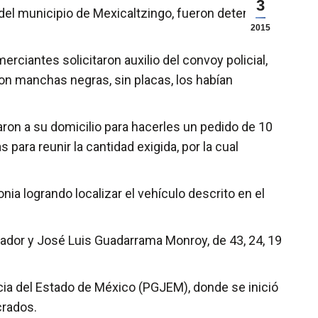
3
del municipio de Mexicaltzingo, fueron detenidos
2015
rciantes solicitaron auxilio del convoy policial,
n manchas negras, sin placas, los habían
garon a su domicilio para hacerles un pedido de 10
ara reunir la cantidad exigida, por la cual
nia logrando localizar el vehículo descrito en el
dor y José Luis Guadarrama Monroy, de 43, 24, 19
icia del Estado de México (PGJEM), donde se inició
crados.