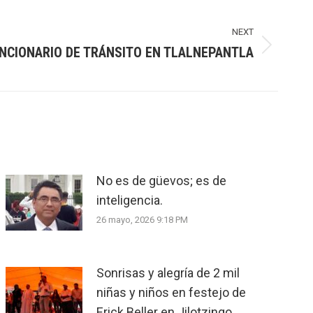
NEXT
NCIONARIO DE TRÁNSITO EN TLALNEPANTLA
No es de güevos; es de
inteligencia.
26 mayo, 2026 9:18 PM
Sonrisas y alegría de 2 mil
niñas y niños en festejo de
Erick Beller en Jilotzingo