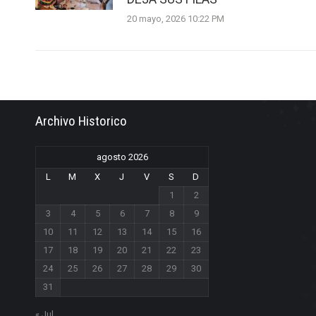
20 mayo, 2026 10:22 PM
Archivo Historico
agosto 2026
L
M
X
J
V
S
D
1
2
3
4
5
6
7
8
9
10
11
12
13
14
15
16
17
18
19
20
21
22
23
24
25
26
27
28
29
30
31
« Jul