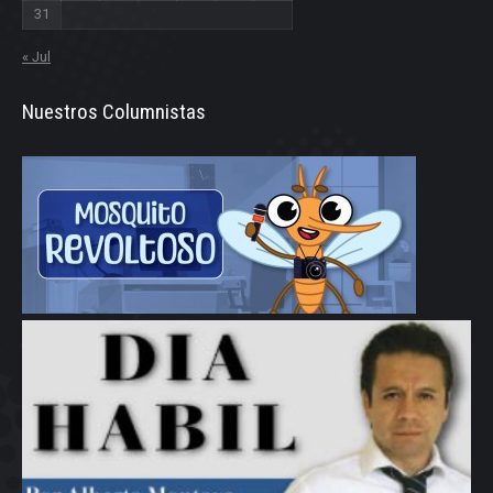
31
« Jul
Nuestros Columnistas