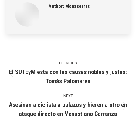
Author:
Monsserrat
Post
navigation
PREVIOUS
El SUTEyM está con las causas nobles y justas:
Previous
Tomás Palomares
post:
NEXT
Asesinan a ciclista a balazos y hieren a otro en
Next
ataque directo en Venustiano Carranza
post: