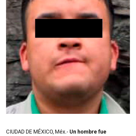
CIUDAD DE MÉXICO, Méx.-
Un hombre fue