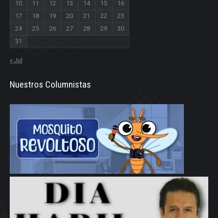
10
11
12
13
14
15
16
17
18
19
20
21
22
23
24
25
26
27
28
29
30
31
« Jul
Nuestros Columnistas