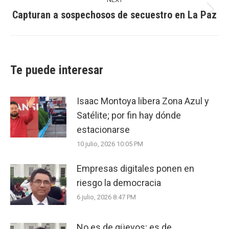
Capturan a sospechosos de secuestro en La Paz
Next
post:
Te puede interesar
Isaac Montoya libera Zona Azul y
Satélite; por fin hay dónde
estacionarse
10 julio, 2026 10:05 PM
Empresas digitales ponen en
riesgo la democracia
6 julio, 2026 8:47 PM
No es de güevos; es de