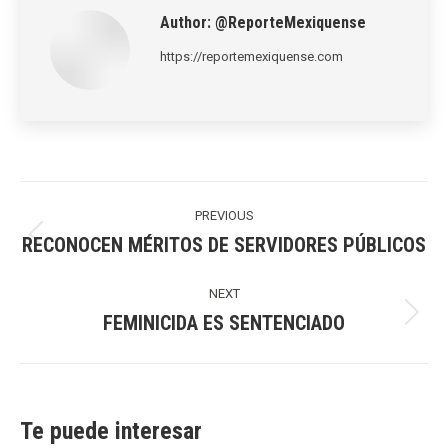
Author:
@ReporteMexiquense
https://reportemexiquense.com
Post
navigation
PREVIOUS
RECONOCEN MÉRITOS DE SERVIDORES PÚBLICOS
Previous
post:
NEXT
FEMINICIDA ES SENTENCIADO
Next
post:
Te puede interesar