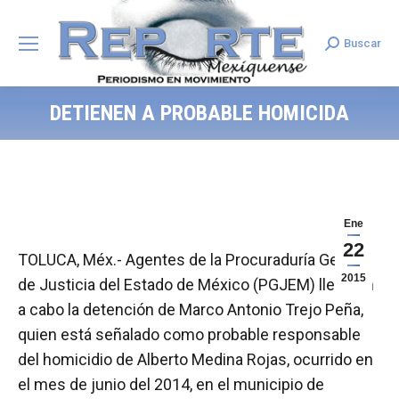
Buscar
Search:
DETIENEN A PROBABLE HOMICIDA
Ene
22
TOLUCA, Méx.- Agentes de la Procuraduría General
2015
de Justicia del Estado de México (PGJEM) llevaron
a cabo la detención de Marco Antonio Trejo Peña,
quien está señalado como probable responsable
del homicidio de Alberto Medina Rojas, ocurrido en
el mes de junio del 2014, en el municipio de