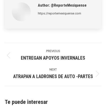
Author:
@ReporteMexiquense
https://reportemexiquense.com
Post
navigation
PREVIOUS
ENTREGAN APOYOS INVERNALES
Previous
post:
NEXT
ATRAPAN A LADRONES DE AUTO -PARTES
Next
post:
Te puede interesar