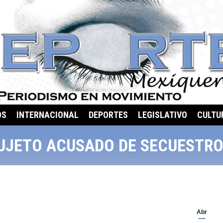
OS
INTERNACIONAL
DEPORTES
LEGISLATIVO
CULTU
SUJETO ACUSADO DE SECUESTRO
Abr