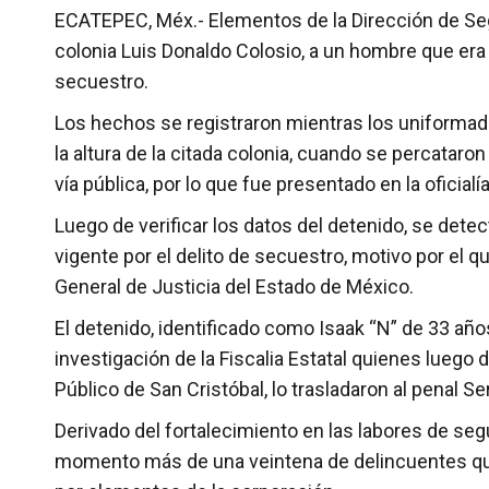
ECATEPEC, Méx.- Elementos de la Dirección de Seg
colonia Luis Donaldo Colosio, a un hombre que era 
secuestro.
Los hechos se registraron mientras los uniformado
la altura de la citada colonia, cuando se percataro
vía pública, por lo que fue presentado en la oficial
Luego de verificar los datos del detenido, se det
vigente por el delito de secuestro, motivo por el q
General de Justicia del Estado de México.
El detenido, identificado como Isaak “N” de 33 año
investigación de la Fiscalia Estatal quienes luego d
Público de San Cristóbal, lo trasladaron al penal S
Derivado del fortalecimiento en las labores de segu
momento más de una veintena de delincuentes que