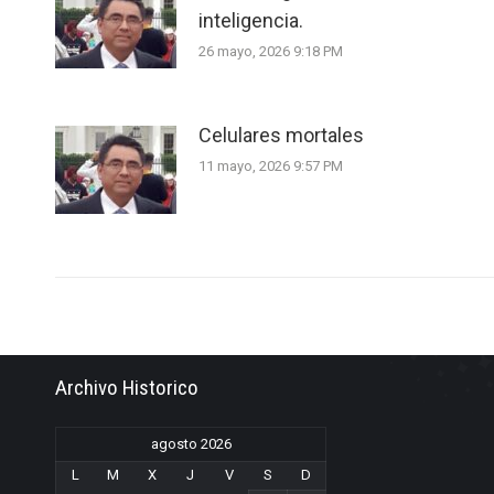
inteligencia.
26 mayo, 2026 9:18 PM
Celulares mortales
11 mayo, 2026 9:57 PM
Archivo Historico
agosto 2026
L
M
X
J
V
S
D