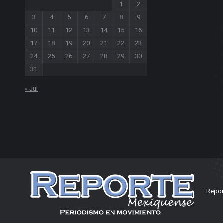
1
2
3
4
5
6
7
8
9
10
11
12
13
14
15
16
17
18
19
20
21
22
23
24
25
26
27
28
29
30
31
« Jul
Repor