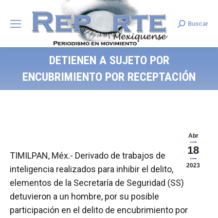
Buscar
Search:
DETIENEN A SUJETO POR
ENCUBRIMIENTO POR RECEPTACIÓN
Abr
18
TIMILPAN, Méx.- Derivado de trabajos de
2023
inteligencia realizados para inhibir el delito,
elementos de la Secretaría de Seguridad (SS)
detuvieron a un hombre, por su posible
participación en el delito de encubrimiento por