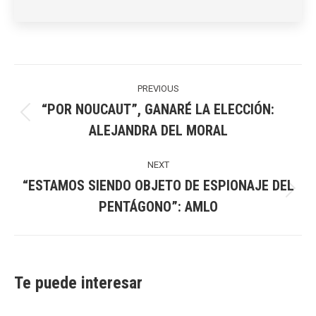
Post
navigation
PREVIOUS
“POR NOUCAUT”, GANARÉ LA ELECCIÓN:
Previous
ALEJANDRA DEL MORAL
post:
NEXT
“ESTAMOS SIENDO OBJETO DE ESPIONAJE DEL
Next
PENTÁGONO”: AMLO
post:
Te puede interesar