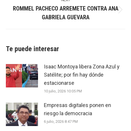
ROMMEL PACHECO ARREMETE CONTRA ANA
Next
GABRIELA GUEVARA
post:
Te puede interesar
Isaac Montoya libera Zona Azul y
Satélite; por fin hay dónde
estacionarse
10 julio, 2026 10:05 PM
Empresas digitales ponen en
riesgo la democracia
6 julio, 2026 8:47 PM