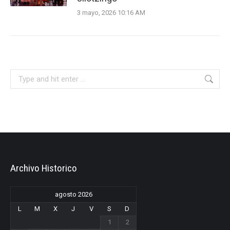
3 mayo, 2026 10:16 AM
Search:
Archivo Historico
agosto 2026
L
M
X
J
V
S
D
1
2