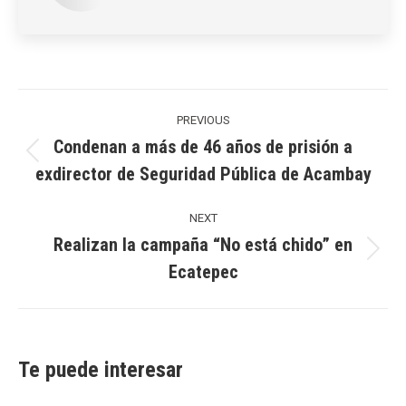
Post
navigation
PREVIOUS
Condenan a más de 46 años de prisión a
Previous
exdirector de Seguridad Pública de Acambay
post:
NEXT
Realizan la campaña “No está chido” en
Next
Ecatepec
post:
Te puede interesar