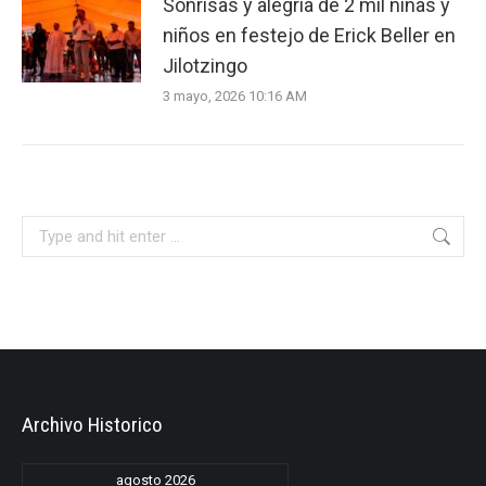
Sonrisas y alegría de 2 mil niñas y
niños en festejo de Erick Beller en
Jilotzingo
3 mayo, 2026 10:16 AM
Search:
Archivo Historico
agosto 2026