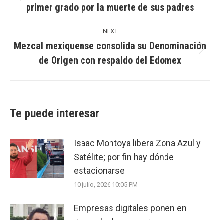
Previous
primer grado por la muerte de sus padres
post:
NEXT
Mezcal mexiquense consolida su Denominación
Next
de Origen con respaldo del Edomex
post:
Te puede interesar
Isaac Montoya libera Zona Azul y
Satélite; por fin hay dónde
estacionarse
10 julio, 2026 10:05 PM
Empresas digitales ponen en