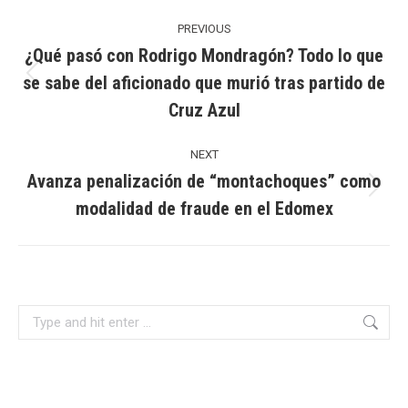
Post
navigation
PREVIOUS
¿Qué pasó con Rodrigo Mondragón? Todo lo que
se sabe del aficionado que murió tras partido de
Previous
Cruz Azul
post:
NEXT
Avanza penalización de “montachoques” como
Next
modalidad de fraude en el Edomex
post:
Search: