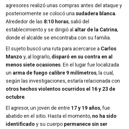
agresores realizó unas compras antes del ataque y
posteriormente se colocó una
sudadera blanca
.
Alrededor de las
8:10 horas
, salió del
establecimiento y se dirigió al
altar de la Catrina
,
donde el alcalde se encontraba con su familia.
El sujeto buscó una ruta para acercarse a
Carlos
Manzo
y, al lograrlo,
disparó en su contra en al
menos siete ocasiones
. En el lugar fue localizada
un
arma de fuego calibre 9 milímetros
, la cual,
según las investigaciones, estaría relacionada con
otros hechos violentos ocurridos el 16 y 23 de
octubre
.
El agresor, un joven de entre
17 y 19 años
, fue
abatido en el sitio. Hasta el momento,
no ha sido
identificado
y su cuerpo
permanece sin ser