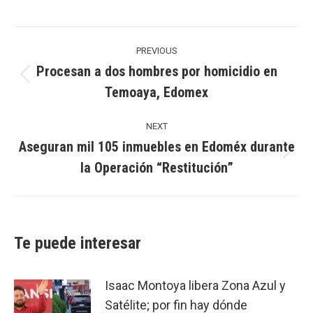
Post
navigation
PREVIOUS
Procesan a dos hombres por homicidio en
Previous
Temoaya, Edomex
post:
NEXT
Aseguran mil 105 inmuebles en Edoméx durante
Next
la Operación “Restitución”
post:
Te puede interesar
Isaac Montoya libera Zona Azul y
Satélite; por fin hay dónde