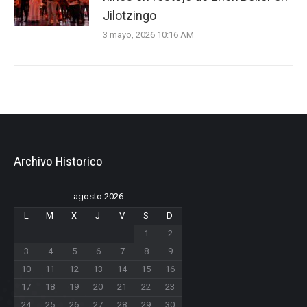
Jilotzingo
3 mayo, 2026 10:16 AM
Archivo Historico
agosto 2026
L
M
X
J
V
S
D
1
2
3
4
5
6
7
8
9
10
11
12
13
14
15
16
17
18
19
20
21
22
23
24
25
26
27
28
29
30