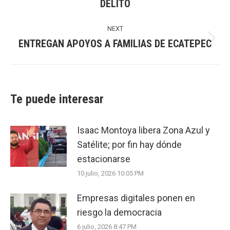
DELITO
post:
NEXT
ENTREGAN APOYOS A FAMILIAS DE ECATEPEC
Next
post:
Te puede interesar
Isaac Montoya libera Zona Azul y
Satélite; por fin hay dónde
estacionarse
10 julio, 2026 10:05 PM
Empresas digitales ponen en
riesgo la democracia
6 julio, 2026 8:47 PM