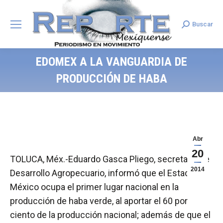
Buscar
Search:
EDOMEX A LA VANGUARDIA DE
PRODUCCIÓN DE HABA
Abr
20
TOLUCA, Méx.-Eduardo Gasca Pliego, secretario de
2014
Desarrollo Agropecuario, informó que el Estado de
México ocupa el primer lugar nacional en la
producción de haba verde, al aportar el 60 por
ciento de la producción nacional; además de que el