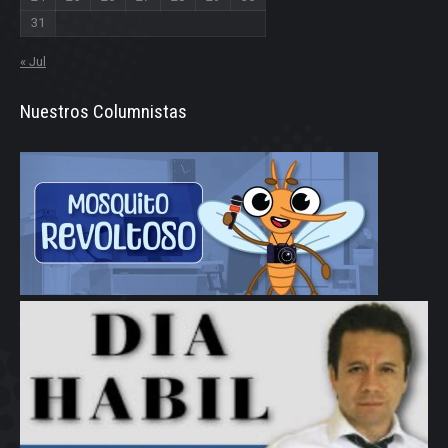
31
« Jul
Nuestros Columnistas