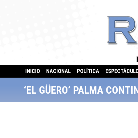
INICIO
NACIONAL
POLÍTICA
ESPECTÁCUL
‘EL GÜERO’ PALMA CONTI