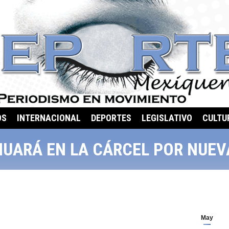
OS
INTERNACIONAL
DEPORTES
LEGISLATIVO
CULTU
NUARÁ EN LA CÁRCEL POR NUE
May