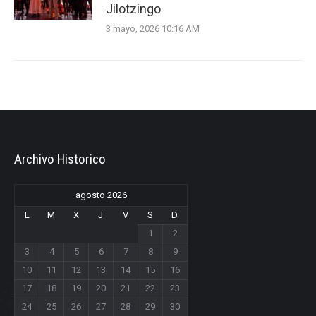
Jilotzingo
3 mayo, 2026 10:16 AM
Archivo Historico
agosto 2026
L
M
X
J
V
S
D
1
2
3
4
5
6
7
8
9
10
11
12
13
14
15
16
17
18
19
20
21
22
23
24
25
26
27
28
29
30