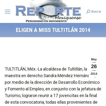
Buscar
Search:
ELIGEN A MISS TULTITLÁN 2014
May
26
TULTITLÁN, Méx.-La alcaldesa de Tultitlán, la
2014
maestra en derecho Sandra Méndez Hernández,
por medio de la dirección de Desarrollo Económico
y Fomento al Empleo, en conjunto con la jefatura de
Turismo, lograron reunir a 17 jovencitas en la final
de esta convocatoria, todas ellas provenientes de