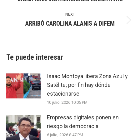
post:
NEXT
ARRIBÓ CAROLINA ALANIS A DIFEM
Next
post:
Te puede interesar
Isaac Montoya libera Zona Azul y
Satélite; por fin hay dónde
estacionarse
10 julio, 2026 10:05 PM
Empresas digitales ponen en
riesgo la democracia
6 julio, 2026 8:47 PM