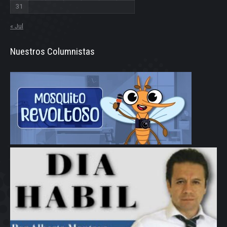
31
« Jul
Nuestros Columnistas