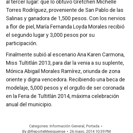
al tercer lugar: que lo obtuvo Gretchen Michelle
Torres Rodríguez, proveniente de San Pablo de las
Salinas y ganadora de 1,500 pesos. Con los nervios
a flor de piel, María Fernanda Loyda Morales recibió
el segundo lugar y 3,000 pesos por su
participación.
Finalmente subió al escenario Ana Karen Carmona,
Miss Tultitlán 2013, para dar la venia a su suplente,
Mónica Abigail Morales Ramírez, oriunda de zona
oriente y digna vencedora. Recibiendo una beca de
modelaje, 5,000 pesos y el orgullo de ser coronada
en la Feria de Tultitlán 2014, máxima celebración
anual del municipio.
Categories:
Información General
,
Portada
By
@ReporteMexiquense
26 mayo, 2014 10:39 PM