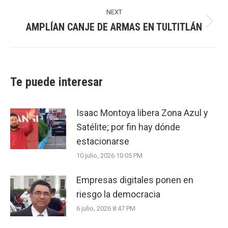
post:
NEXT
AMPLÍAN CANJE DE ARMAS EN TULTITLÁN
Next
post:
Te puede interesar
Isaac Montoya libera Zona Azul y
Satélite; por fin hay dónde
estacionarse
10 julio, 2026 10:05 PM
Empresas digitales ponen en
riesgo la democracia
6 julio, 2026 8:47 PM