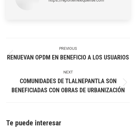
https://reportemexiquense.com
Post
navigation
PREVIOUS
RENUEVAN OPDM EN BENEFICIO A LOS USUARIOS
Previous
post:
NEXT
COMUNIDADES DE TLALNEPANTLA SON
Next
BENEFICIADAS CON OBRAS DE URBANIZACIÓN
post:
Te puede interesar