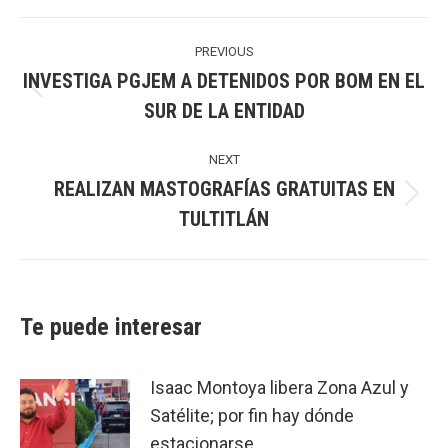
Post
navigation
PREVIOUS
INVESTIGA PGJEM A DETENIDOS POR BOM EN EL
Previous
SUR DE LA ENTIDAD
post:
NEXT
REALIZAN MASTOGRAFÍAS GRATUITAS EN
Next
TULTITLÁN
post:
Te puede interesar
Isaac Montoya libera Zona Azul y
Satélite; por fin hay dónde
estacionarse