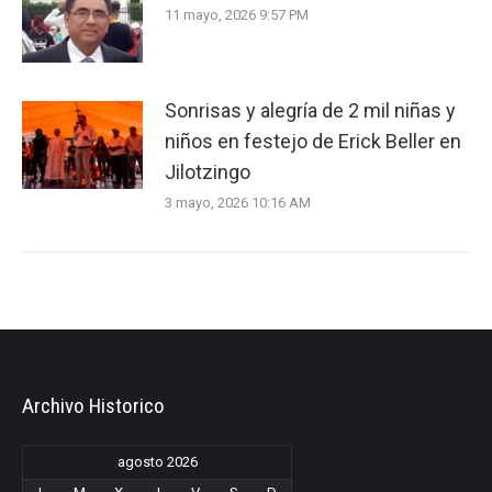
11 mayo, 2026 9:57 PM
Sonrisas y alegría de 2 mil niñas y
niños en festejo de Erick Beller en
Jilotzingo
3 mayo, 2026 10:16 AM
Archivo Historico
agosto 2026