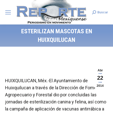
Buscar
Search:
ESTERILIZAN MASCOTAS EN
HUIXQUILUCAN
Abr
22
HUIXQUILUCAN, Méx.-El Ayuntamiento de
2014
Huixquilucan a través de la Dirección de Fomento
Agropecuario y Forestal dio por concluidas las
jornadas de esterilización canina y felina, así como
la campaña de aplicación de vacunas antirrábica a