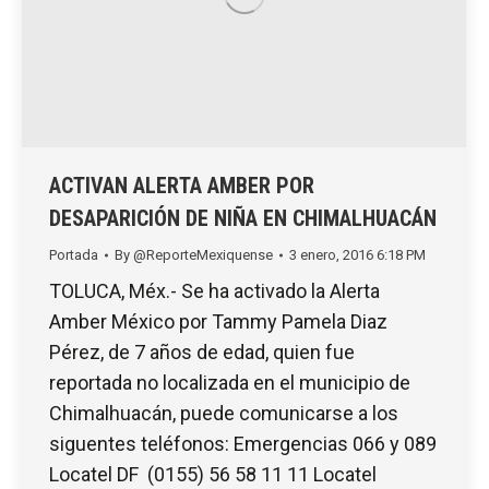
ACTIVAN ALERTA AMBER POR
DESAPARICIÓN DE NIÑA EN CHIMALHUACÁN
Portada
By
@ReporteMexiquense
3 enero, 2016 6:18 PM
TOLUCA, Méx.- Se ha activado la Alerta
Amber México por Tammy Pamela Diaz
Pérez, de 7 años de edad, quien fue
reportada no localizada en el municipio de
Chimalhuacán, puede comunicarse a los
siguentes teléfonos: Emergencias 066 y 089
Locatel DF (0155) 56 58 11 11 Locatel