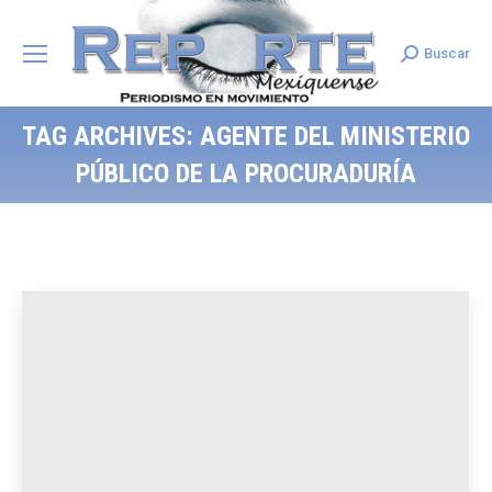
Buscar
Search:
TAG ARCHIVES:
AGENTE DEL MINISTERIO
PÚBLICO DE LA PROCURADURÍA