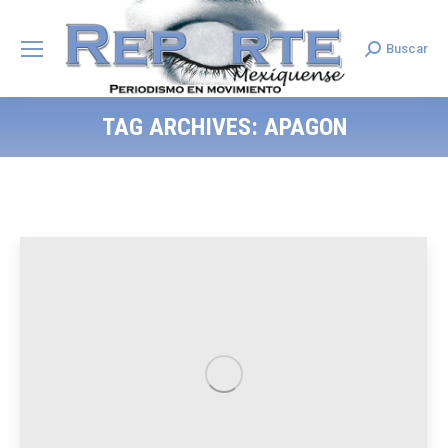
Buscar
Search:
TAG ARCHIVES:
APAGON