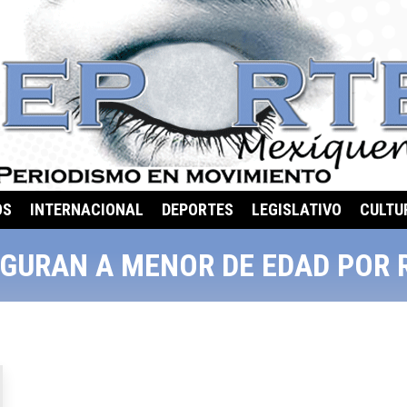
OS
INTERNACIONAL
DEPORTES
LEGISLATIVO
CULTU
GURAN A MENOR DE EDAD POR