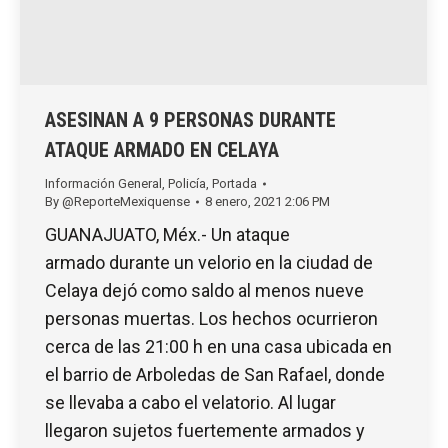
ASESINAN A 9 PERSONAS DURANTE
ATAQUE ARMADO EN CELAYA
Información General
,
Policía
,
Portada
By
@ReporteMexiquense
8 enero, 2021 2:06 PM
GUANAJUATO, Méx.- Un ataque
armado durante un velorio en la ciudad de
Celaya dejó como saldo al menos nueve
personas muertas. Los hechos ocurrieron
cerca de las 21:00 h en una casa ubicada en
el barrio de Arboledas de San Rafael, donde
se llevaba a cabo el velatorio. Al lugar
llegaron sujetos fuertemente armados y