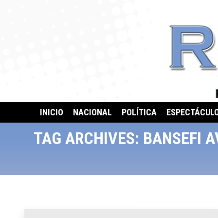
INICIO
NACIONAL
POLÍTICA
ESPECTÁCUL
TAG ARCHIVES:
BANSEFI A