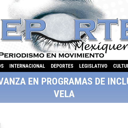
OS
INTERNACIONAL
DEPORTES
LEGISLATIVO
CULTU
VANZA EN PROGRAMAS DE INCL
VELA