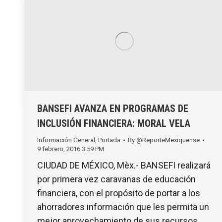
BANSEFI AVANZA EN PROGRAMAS DE
INCLUSIÓN FINANCIERA: MORAL VELA
Información General
,
Portada
By
@ReporteMexiquense
9 febrero, 2016 3:59 PM
CIUDAD DE MÉXICO, Mèx.- BANSEFI realizará
por primera vez caravanas de educación
financiera, con el propósito de portar a los
ahorradores información que les permita un
mejor aprovechamiento de sus recursos