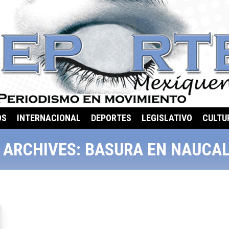
OS
INTERNACIONAL
DEPORTES
LEGISLATIVO
CULTU
 ARCHIVES:
BASURA EN NAUCA