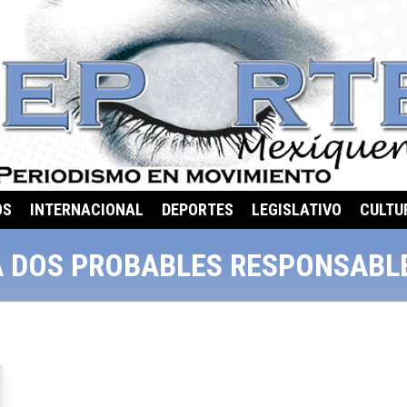
OS
INTERNACIONAL
DEPORTES
LEGISLATIVO
CULTU
A DOS PROBABLES RESPONSABLE