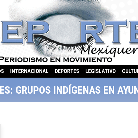
OS
INTERNACIONAL
DEPORTES
LEGISLATIVO
CULTU
ES:
GRUPOS INDÍGENAS EN AY