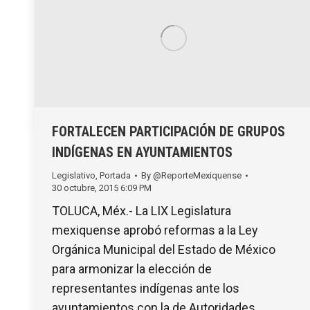
FORTALECEN PARTICIPACIÓN DE GRUPOS
INDÍGENAS EN AYUNTAMIENTOS
Legislativo
,
Portada
By
@ReporteMexiquense
30 octubre, 2015 6:09 PM
TOLUCA, Méx.- La LIX Legislatura
mexiquense aprobó reformas a la Ley
Orgánica Municipal del Estado de México
para armonizar la elección de
representantes indígenas ante los
ayuntamientos con la de Autoridades