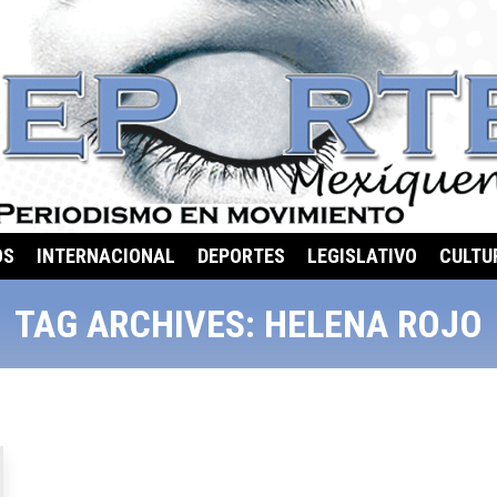
OS
INTERNACIONAL
DEPORTES
LEGISLATIVO
CULTU
TAG ARCHIVES:
HELENA ROJO