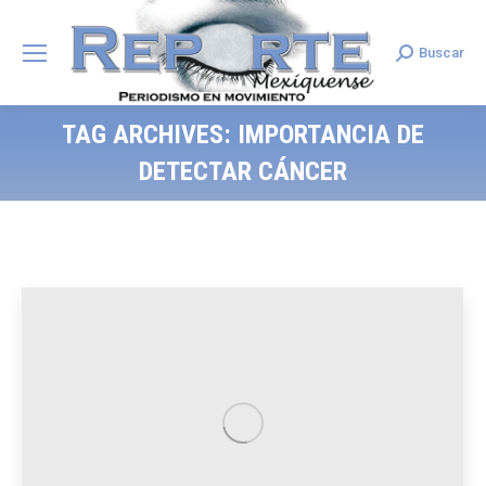
Buscar
Search:
TAG ARCHIVES:
IMPORTANCIA DE
DETECTAR CÁNCER