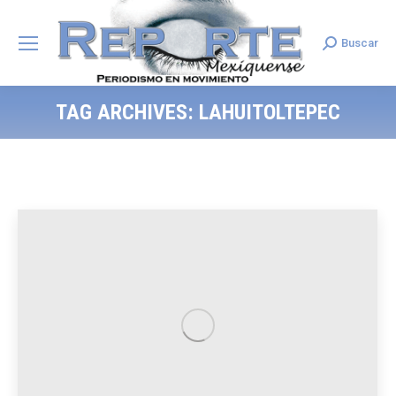
Buscar
Search:
TAG ARCHIVES:
LAHUITOLTEPEC