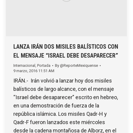
LANZA IRÁN DOS MISILES BALÍSTICOS CON
EL MENSAJE “ISRAEL DEBE DESAPARECER”
Internacional
,
Portada
By
@ReporteMexiquense
9 marzo, 2016 11:51 AM
IRÁN.- Irán volvió a lanzar hoy dos misiles
balísticos de largo alcance, con el mensaje
“Israel debe desaparecer” escrito en hebreo,
en una demostración de fuerza de la
república islámica. Los misiles Qadr-H y
Qadr-F fueron lanzados este miércoles
desde la cadena montañosa de Alborz, en el