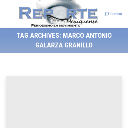
Buscar
Search:
TAG ARCHIVES:
MARCO ANTONIO
GALARZA GRANILLO