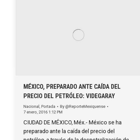
MÉXICO, PREPARADO ANTE CAÍDA DEL
PRECIO DEL PETRÓLEO: VIDEGARAY
Nacional
,
Portada
By
@ReporteMexiquense
7 enero, 2016 1:12 PM
CIUDAD DE MÉXICO, Méx.- México se ha
preparado ante la caída del precio del
petróleo, a través de la despetrolización de