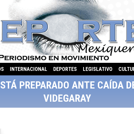
OS
INTERNACIONAL
DEPORTES
LEGISLATIVO
CULTU
STÁ PREPARADO ANTE CAÍDA DE
VIDEGARAY