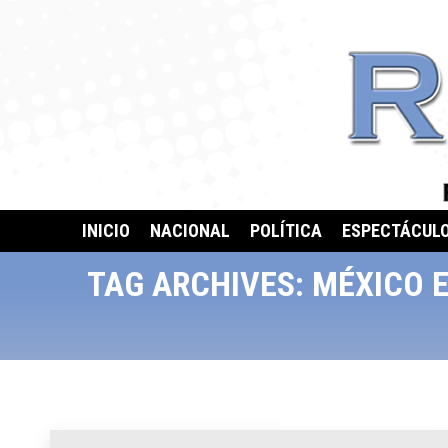
INICIO
NACIONAL
POLÍTICA
ESPECTÁCUL
TAG ARCHIVES:
MÉXICO E