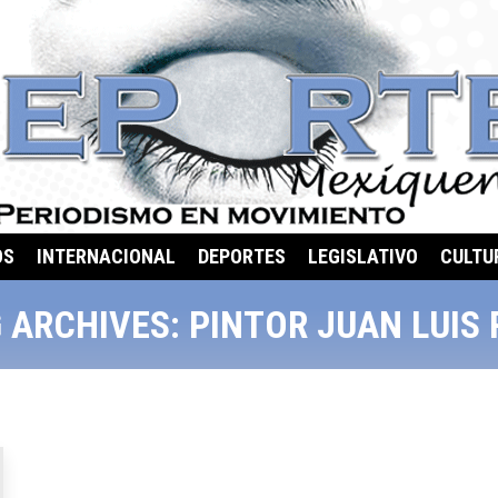
OS
INTERNACIONAL
DEPORTES
LEGISLATIVO
CULTU
 ARCHIVES:
PINTOR JUAN LUIS 