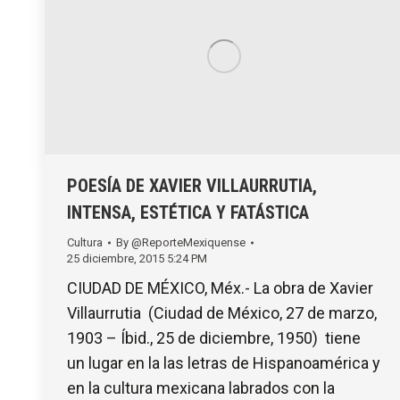
POESÍA DE XAVIER VILLAURRUTIA,
INTENSA, ESTÉTICA Y FATÁSTICA
Cultura
By
@ReporteMexiquense
25 diciembre, 2015 5:24 PM
CIUDAD DE MÉXICO, Méx.- La obra de Xavier
Villaurrutia (Ciudad de México, 27 de marzo,
1903 – Íbid., 25 de diciembre, 1950) tiene
un lugar en la las letras de Hispanoamérica y
en la cultura mexicana labrados con la