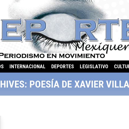
OS
INTERNACIONAL
DEPORTES
LEGISLATIVO
CULTU
HIVES:
POESÍA DE XAVIER VILL