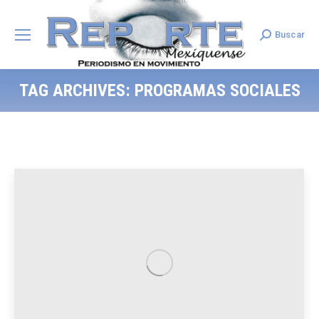
Buscar
Search:
TAG ARCHIVES:
PROGRAMAS SOCIALES