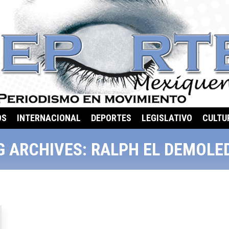
OS
INTERNACIONAL
DEPORTES
LEGISLATIVO
CULTU
G ARCHIVES:
RALPH EL DEMOLE