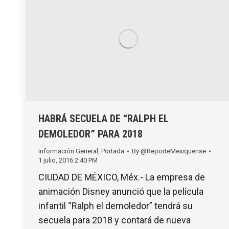
HABRÁ SECUELA DE “RALPH EL
DEMOLEDOR” PARA 2018
Información General
,
Portada
By
@ReporteMexiquense
1 julio, 2016 2:40 PM
CIUDAD DE MÉXICO, Méx.- La empresa de
animación Disney anunció que la película
infantil “Ralph el demoledor” tendrá su
secuela para 2018 y contará de nueva