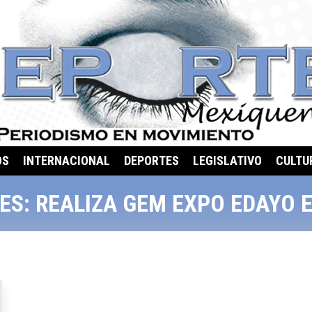
OS
INTERNACIONAL
DEPORTES
LEGISLATIVO
CULTU
ES:
REALIZA GEM EXPO EDAYO 