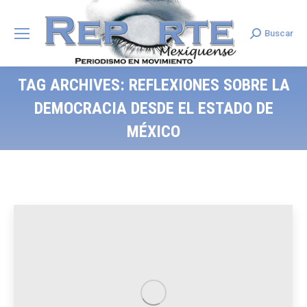
Buscar
Search:
TAG ARCHIVES:
REFLEXIONES SOBRE LA
DEMOCRACIA DESDE EL ESTADO DE
MÉXICO